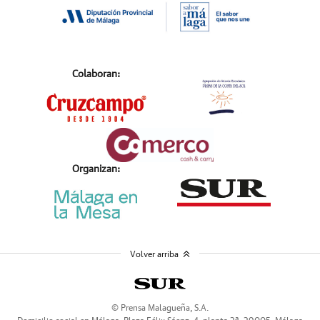
Colaboran:
Organizan:
Volver arriba
© Prensa Malagueña, S.A.