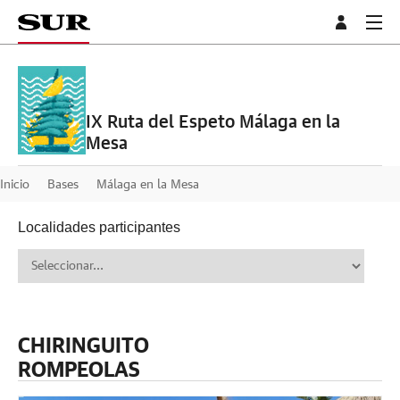
IX Ruta del Espeto Málaga en la
Mesa
Inicio
Bases
Málaga en la Mesa
Localidades participantes
CHIRINGUITO
ROMPEOLAS