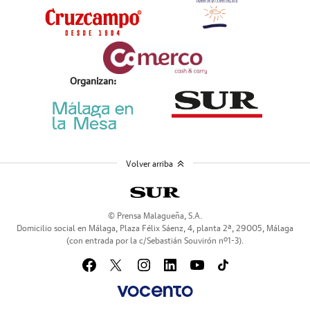
Organizan:
Volver arriba
© Prensa Malagueña, S.A.
Domicilio social en Málaga, Plaza Félix Sáenz, 4, planta 2ª, 29005, Málaga
(con entrada por la c/Sebastián Souvirón nº1-3).